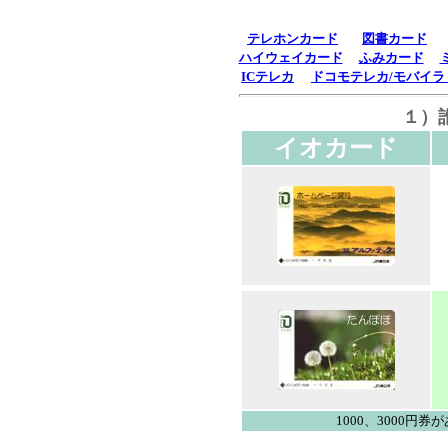
テレホンカード
図書カード
ハイウェイカード
ふみカード
ICテレカ
ドコモテレカ/モバイ
１）
イオカード
1000、3000円券